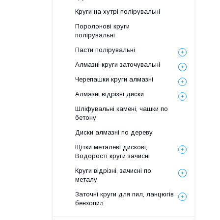
Круги на хутрі полірувальні
Поролонові круги
полірувальні
Пасти полірувальні
Алмазні круги заточувальні
Черепашки круги алмазні
Алмазні відрізні диски
Шліфувальні камені, чашки по
бетону
Диски алмазні по дереву
Щітки металеві дискові,
Водорості круги зачисні
Круги відрізні, зачисні по
металу
Заточні круги для пил, ланцюгів
бензопил