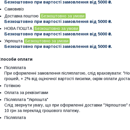
Безкоштовно при вартості замовлення від 5000 ₴.
Самовивіз
Доставка поштою
Безкоштовно за умови
Безкоштовно при вартості замовлення від 5000 ₴.
НОВА ПОШТА
Безкоштовно за умови
Безкоштовно при вартості замовлення від 5000 ₴.
Укрпошта
Безкоштовно за умови
Безкоштовно при вартості замовлення від 5000 ₴.
Способи оплати
Післяплата
При оформленні замовлення післяплатою, слід враховувати: "Нов
грошей, + 2% від оціночної вартості писилки, окрім оплати доста
Готівкою
Оплата за реквізитами
Післяплата "Укрпошта"
Слід звернути увагу, що при оформленні доставки "Укрпоштою"
10 грн за переклад грошового платежу.
Післяплата