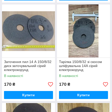
Заточення пил 14 А 150/8/32
Тарілка 150/8/32 зі скосом
диск заточувальний сірий
шліфувальна 14А сірий
електрокорунд
електрокорунд
В наявності
В наявності
170
170
₴
₴
Купити
Купити