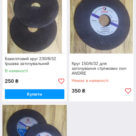
Бакелітовий круг 230/8/32
Іршава заточувальний
Круг 150/6/32 для
заточування стрічкових пил
В наявності
ANDRE
250
Немає в наявності
₴
350
₴
Купити