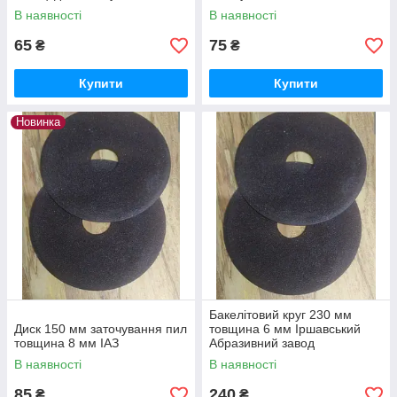
В наявності
В наявності
65
75
₴
₴
Купити
Купити
Новинка
Бакелітовий круг 230 мм
Диск 150 мм заточування пил
товщина 6 мм Іршавський
товщина 8 мм ІАЗ
Абразивний завод
В наявності
В наявності
85
240
₴
₴