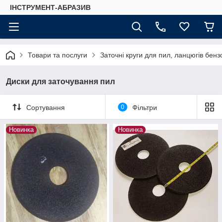
ІНСТРУМЕНТ-АБРАЗИВ
Товари та послуги
Заточні круги для пил, ланцюгів бен
Диски для заточування пил
Сортування
0
Фільтри
Новинка
Новинка