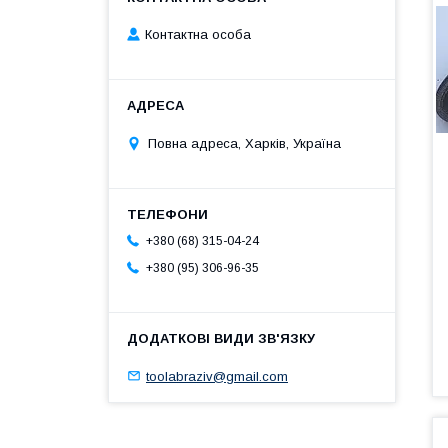
Контактна особа
Повна адреса, Харків, Україна
+380 (68) 315-04-24
+380 (95) 306-96-35
toolabraziv@gmail.com