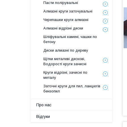
Пасти полірувальні
Алмазні круги заточувальні
Черепашки круги алмазні
Алмазні відрізні диски
Шліфувальні камені, чашки по
бетону
Диски алмазні по дереву
Щітки металеві дискові,
Водорості круги зачисні
Круги відрізні, зачисні по
металу
Заточні круги для пил, ланцюгів
бензопил
Про нас
Відгуки