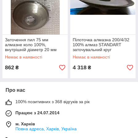
Заточення пил 75 мм
Пілоточка алмазна 200/4/32
алмазне коло 100%,
100% алмаз STANDART
внутрішній діаметр 20 мм
заточувальний круг
Немає в наявності
Немає в наявності
862
4 318
₴
₴
Про нас
100% позитивних з 368 відгуків за рік
Працює з 24.07.2014
м. Харків
Повна адреса, Харків, Україна