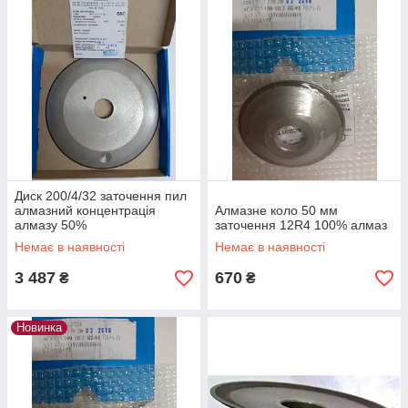
Диск 200/4/32 заточення пил
алмазний концентрація
Алмазне коло 50 мм
алмазу 50%
заточення 12R4 100% алмаз
Немає в наявності
Немає в наявності
3 487
670
₴
₴
Новинка