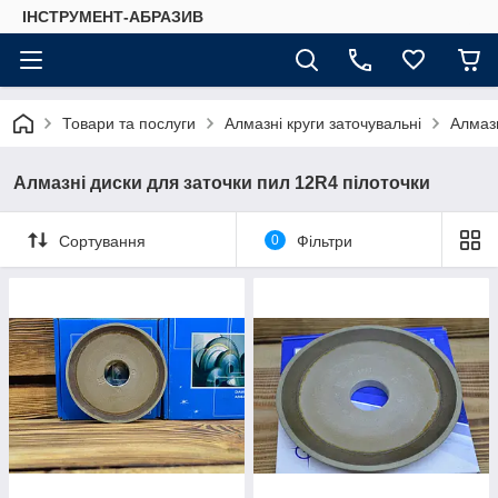
ІНСТРУМЕНТ-АБРАЗИВ
Товари та послуги
Алмазні круги заточувальні
Алмазн
Алмазні диски для заточки пил 12R4 пілоточки
Сортування
0
Фільтри