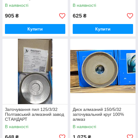
В наявності
В наявності
905
625
₴
₴
Купити
Купити
Заточування пил 125/3/32
Диск алмазний 150/5/32
Полтавський алмазний завод
заточувальний круг 100%
СТАНДАРТ
алмаз
В наявності
В наявності
648
1 075
₴
₴