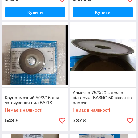
Купити
Купити
Алмазна 75/3/20 заточна
Круг алмазний 50/2/16 для
пілоточка БАЗИС 50 відсотків
заточування пил BAZIS
алмаза
Немає в наявності
Немає в наявності
543
737
₴
₴