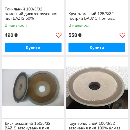
Точильний 100/3/32
алмазний диск заточування
Круг алмазний 125/3/32
пил BAZIS 50%
гострий БАЗИС Полтава
В наявності
В наявності
490
558
₴
₴
Купити
Купити
Диск алмазний 150/5/32
Круг точильний 100/3/32
BAZIS заточування пил
заточення пил 100% алмаз