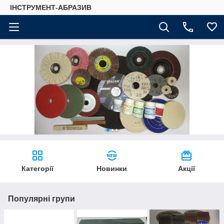
ІНСТРУМЕНТ-АБРАЗИВ
Категорії
Новинки
Акції
Популярні групи