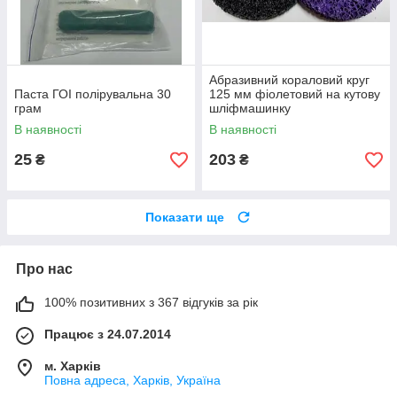
Абразивний кораловий круг
Паста ГОІ полірувальна 30
125 мм фіолетовий на кутову
грам
шліфмашинку
В наявності
В наявності
25
203
₴
₴
Показати ще
Про нас
100% позитивних з 367 відгуків за рік
Працює з 24.07.2014
м. Харків
Повна адреса, Харків, Україна