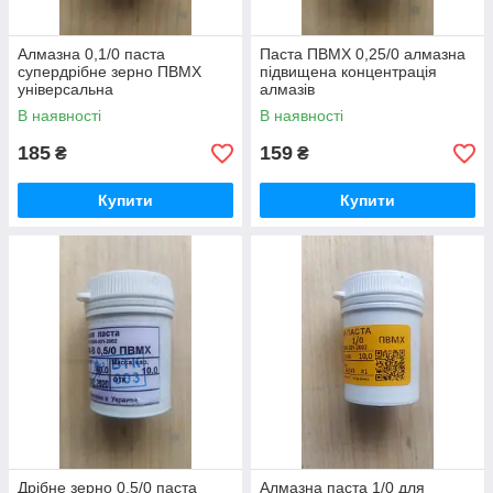
Алмазна 0,1/0 паста
Паста ПВМХ 0,25/0 алмазна
супердрібне зерно ПВМХ
підвищена концентрація
універсальна
алмазів
В наявності
В наявності
185
159
₴
₴
Купити
Купити
Дрібне зерно 0,5/0 паста
Алмазна паста 1/0 для