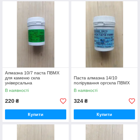
Алмазна 10/7 паста ПВМХ
для каменю скла
Паста алмазна 14/10
універсальна
полірування оргскла ПВМХ
В наявності
В наявності
220
324
₴
₴
Купити
Купити