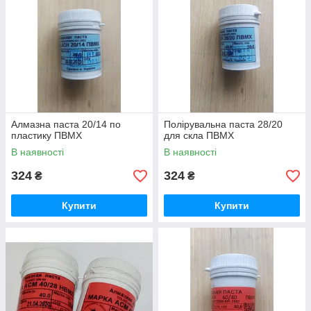
Алмазна паста 20/14 по
Полірувальна паста 28/20
пластику ПВМХ
для скла ПВМХ
В наявності
В наявності
324
324
₴
₴
Купити
Купити