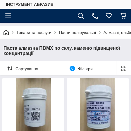
ІНСТРУМЕНТ-АБРАЗИВ
Товари та послуги
Пасти полірувальні
Алмазні, ельбо
Паста алмазна ПВМХ по склу, каменю підвищеної
концентрації
Сортування
0
Фільтри