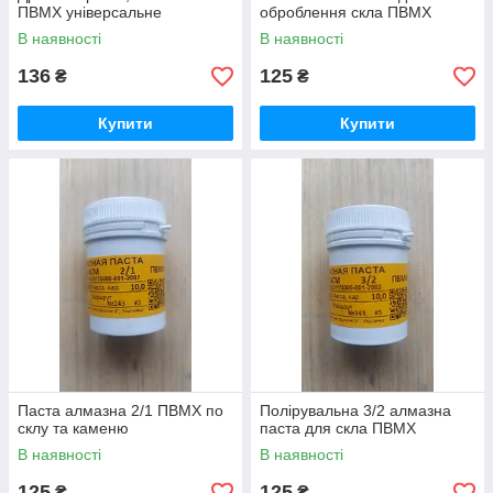
ПВМХ універсальне
оброблення скла ПВМХ
В наявності
В наявності
136
125
₴
₴
Купити
Купити
Паста алмазна 2/1 ПВМХ по
Полірувальна 3/2 алмазна
склу та каменю
паста для скла ПВМХ
В наявності
В наявності
125
125
₴
₴