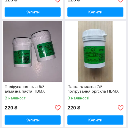
Купити
Купити
Полірування скла 5/3
Паста алмазна 7/5
алмазна паста ПВМХ
полірування оргскла ПВМХ
В наявності
В наявності
220
220
₴
₴
Купити
Купити