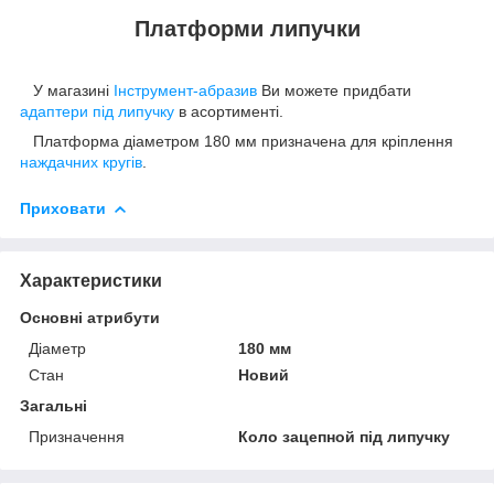
Платформи липучки
У магазині
Інструмент-абразив
Ви можете придбати
адаптери під липучку
в асортименті.
Платформа діаметром 180 мм призначена для кріплення
наждачних кругів
.
Приховати
Характеристики
Основні атрибути
Діаметр
180 мм
Стан
Новий
Загальні
Призначення
Коло зацепной під липучку