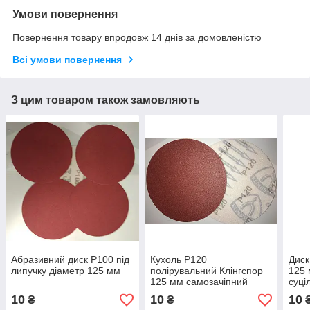
Умови повернення
Повернення товару впродовж 14 днів за домовленістю
Всі умови повернення
З цим товаром також замовляють
Абразивний диск Р100 під
Кухоль Р120
Диск
липучку діаметр 125 мм
полірувальний Клінгспор
125 
125 мм самозачіпний
суці
10
10
10
₴
₴