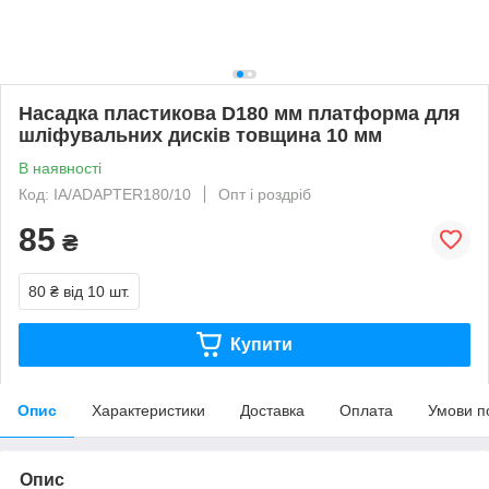
Насадка пластикова D180 мм платформа для
шліфувальних дисків товщина 10 мм
В наявності
Код: IA/ADAPTER180/10
Опт і роздріб
85
₴
80 ₴
від 10 шт.
Купити
Опис
Характеристики
Доставка
Оплата
Умови п
Опис