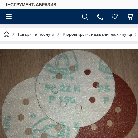
ІНСТРУМЕНТ-АБРАЗИВ
Товари та послуги
Фіброві круги, наждачні на липучці