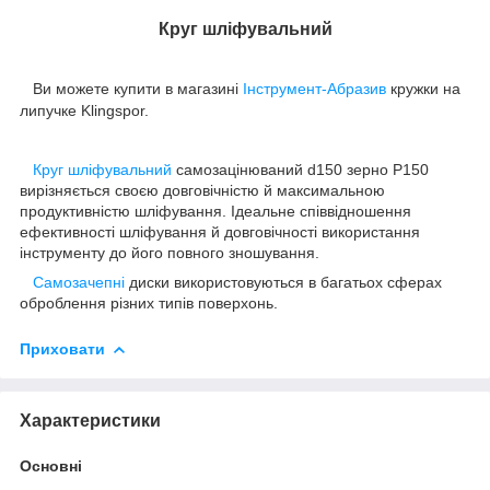
Круг шліфувальний
Ви
можете купити в магазині
Інструмент-Абразив
кружки на
липучке Klingspor.
Круг шліфувальний
самозацінюваний d150 зерно Р150
вирізняється своєю довговічністю й максимальною
продуктивністю шліфування. Ідеальне співвідношення
ефективності шліфування й довговічності використання
інструменту до його повного зношування.
Самозачепні
диски використовуються в багатьох сферах
оброблення різних типів поверхонь.
Приховати
Характеристики
Основні