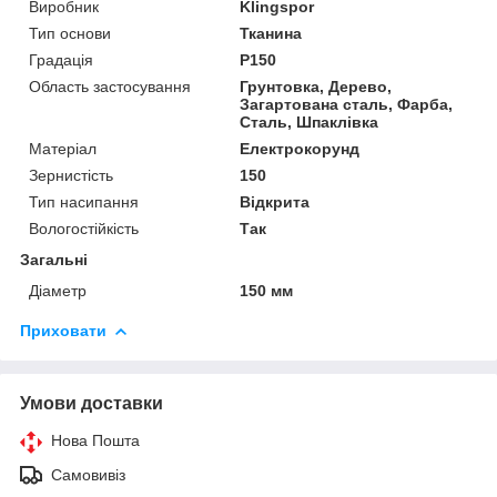
Виробник
Klingspor
Тип основи
Тканина
Градація
P150
Область застосування
Грунтовка, Дерево,
Загартована сталь, Фарба,
Сталь, Шпаклівка
Матеріал
Електрокорунд
Зернистість
150
Тип насипання
Відкрита
Вологостійкість
Так
Загальні
Діаметр
150 мм
Приховати
Умови доставки
Нова Пошта
Самовивіз