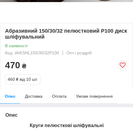
Абразивний 150/30/32 пелюстковий Р100 диск
шліфувальний
В наявності
Код: IA/KSHL150/30/32P100
Опт і роздріб
470
₴
460 ₴
від 10 шт.
Опис
Доставка
Оплата
Умови повернення
Опис
Круги пелюсткові шліфувальні