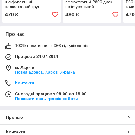
шліфувальний
пелюстковий Р800 диск
Р60 
пелюстковий круг
шліфувальний
точи
470
480
470
₴
₴
Про нас
100% позитивних з 366 відгуків за рік
Працює з 24.07.2014
м. Харків
Повна адреса, Харків, Україна
Контакти
Сьогодні працює з 09:00 до 18:00
Показати весь графік роботи
Про нас
Контакти