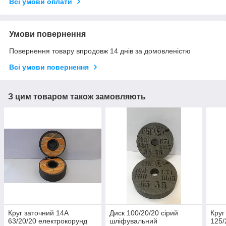
Всі умови оплати
Умови повернення
Повернення товару впродовж 14 днів за домовленістю
Всі умови повернення
З цим товаром також замовляють
Круг заточний 14А
Диск 100/20/20 сірий
Круг
63/20/20 електрокорунд
шліфувальний
125/