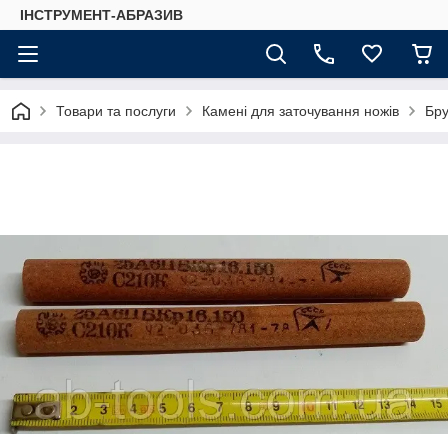
ІНСТРУМЕНТ-АБРАЗИВ
Товари та послуги
Камені для заточування ножів
Бру