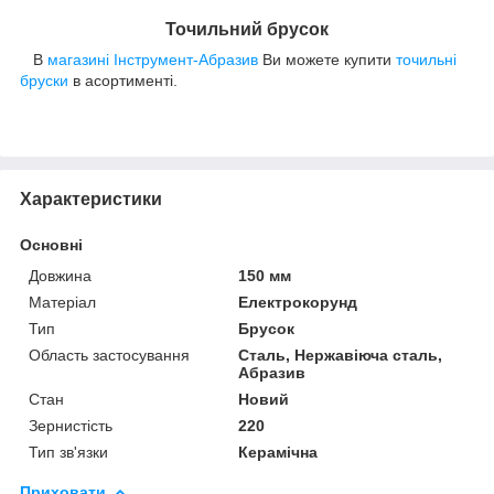
Точильний брусок
В
магазині Інструмент-Абразив
Ви можете купити
точильні
бруски
в асортименті.
Характеристики
Основні
Довжина
150 мм
Матеріал
Електрокорунд
Тип
Брусок
Область застосування
Сталь, Нержавіюча сталь,
Абразив
Стан
Новий
Зернистість
220
Тип зв'язки
Керамічна
Приховати