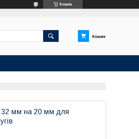
Кошик
Кошик
 32 мм на 20 мм для
угів