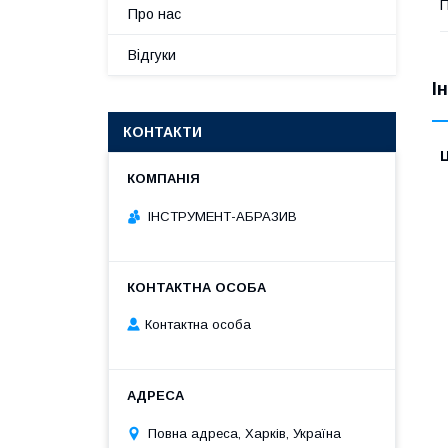
П
Про нас
Відгуки
І
КОНТАКТИ
Ц
ІНСТРУМЕНТ-АБРАЗИВ
Контактна особа
Повна адреса, Харків, Україна