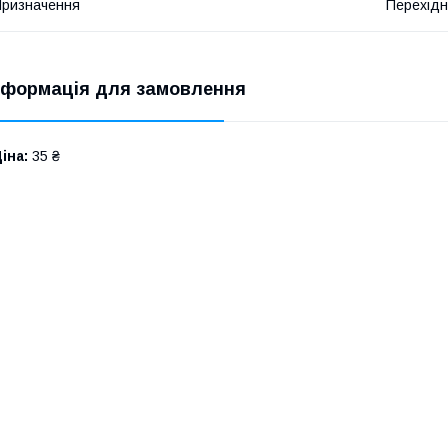
ризначення
Перехідн
нформація для замовлення
іна:
35 ₴