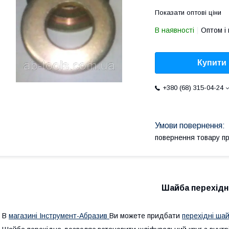
Показати оптові ціни
В наявності
Оптом і 
Купити
+380 (68) 315-04-24
повернення товару п
Шайба перехідн
В
магазині Інструмент-Абразив
Ви можете придбати
перехідні ша