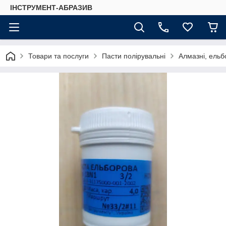
ІНСТРУМЕНТ-АБРАЗИВ
Товари та послуги
Пасти полірувальні
Алмазні, ельбо