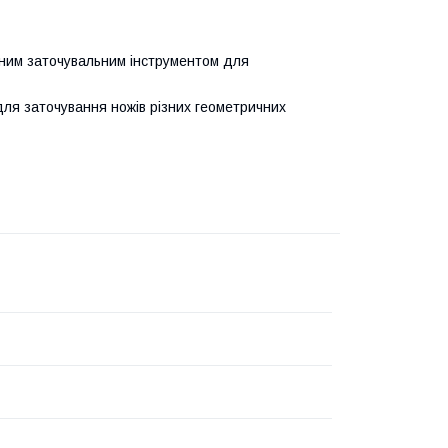
рним заточувальним інструментом для
ля заточування ножів різних геометричних