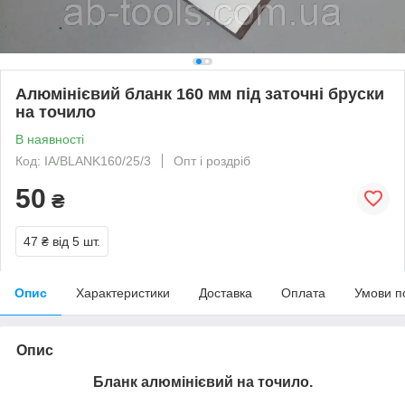
Алюмінієвий бланк 160 мм під заточні бруски
на точило
В наявності
Код: IA/BLANK160/25/3
Опт і роздріб
50
₴
47 ₴
від 5 шт.
Опис
Характеристики
Доставка
Оплата
Умови п
Опис
Бланк алюмінієвий на точило.