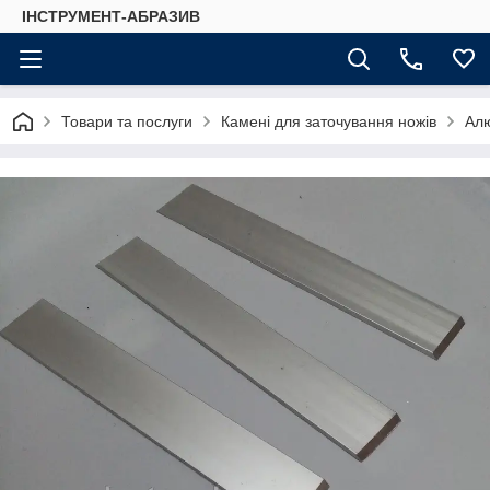
ІНСТРУМЕНТ-АБРАЗИВ
Товари та послуги
Камені для заточування ножів
Алю