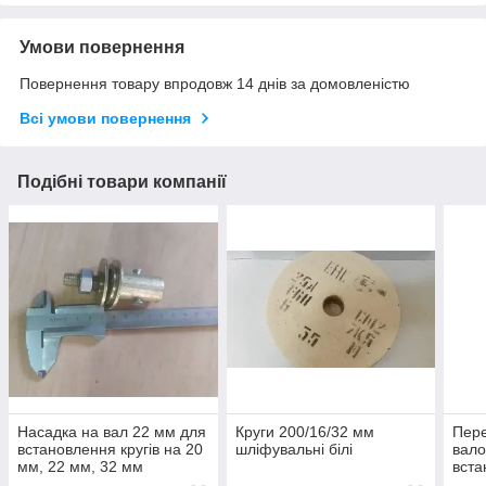
Умови повернення
Повернення товару впродовж 14 днів за домовленістю
Всі умови повернення
Подібні товари компанії
Насадка на вал 22 мм для
Круги 200/16/32 мм
Пере
встановлення кругів на 20
шліфувальні білі
вало
мм, 22 мм, 32 мм
вста
посадковий отвір
мм, 