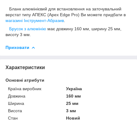
Бланк алюмінієвий для встановлення на заточувальний
верстат типу АПЕКС (Apex Edge Pro) Ви можете придбати в
магазині Інструмент-Абразив
.
Брусок з алюмінію
має довжину 160 мм, ширину 25 мм,
висоту 3 мм.
Приховати
Характеристики
Основні атрибути
Країна виробник
Україна
Довжина
160 мм
Ширина
25 мм
Висота
3 мм
Стан
Новий