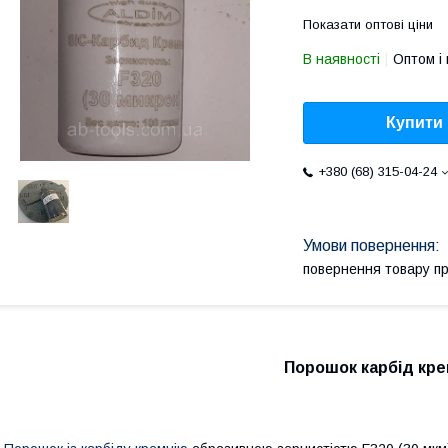
Показати оптові ціни
В наявності
Оптом і 
Купити
+380 (68) 315-04-24
повернення товару п
Порошок карбід кре