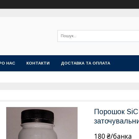
РО НАС
КОНТАКТИ
ДОСТАВКА ТА ОПЛАТА
Порошок SiC
заточувальни
180 ₴/банка