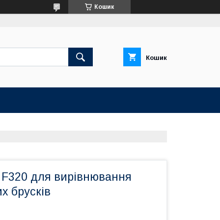
Кошик
Кошик
 F320 для вирівнювання
х брусків