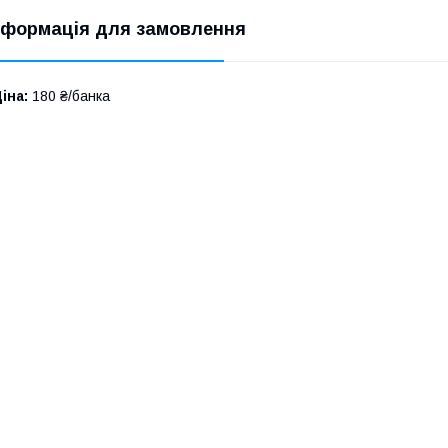
нформація для замовлення
іна:
180 ₴/банка