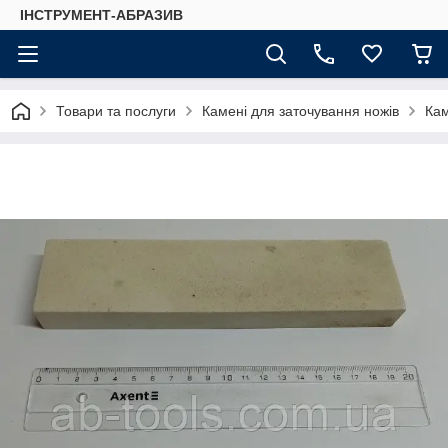
ІНСТРУМЕНТ-АБРАЗИВ
Товари та послуги
Камені для заточування ножів
Кам