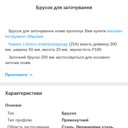
Брусок для заточування
Брусок для заточування ножів пропонує Вам купити
магазин
Інструмент, Абразив
.
Камені з білого електрокорунду
(25А) мають довжину 200
мм, ширину 50 мм, висота 20 мм, зернистість Р180.
Заточний брусок 200 мм застосовується для основної
заточки ножів.
Приховати
Характеристики
Основні
Тип
Брусок
Тип профілю
Прямокутний
Область застосування
Сталь, Нержавіюча сталь,