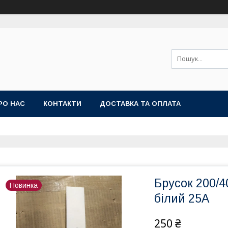
РО НАС
КОНТАКТИ
ДОСТАВКА ТА ОПЛАТА
Брусок 200/
Новинка
білий 25А
250 ₴