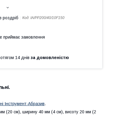
в роздріб
Код:
IA/PP200/40/10F150
не приймає замовлення
ротягом 14 днів
за домовленістю
ьні.
ні Інструмент-Абразив
.
 (20 см), ширину 40 мм (4 см), висоту 20 мм (2