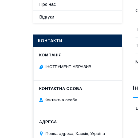
Про нас
О
Відгуки
Т
КОНТАКТИ
Т
М
ІНСТРУМЕНТ-АБРАЗИВ
І
Контактна особа
Ц
Повна адреса, Харків, Україна