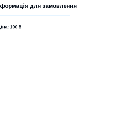
нформація для замовлення
іна:
100 ₴