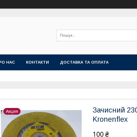
РО НАС
КОНТАКТИ
ДОСТАВКА ТА ОПЛАТА
Зачисний 230
Акция
Kronenflex
100 ₴