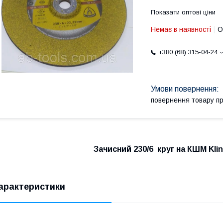
Показати оптові ціни
Немає в наявності
О
+380 (68) 315-04-24
повернення товару п
Зачисний 230/6 круг на КШМ Kli
арактеристики