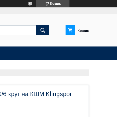
Кошик
Кошик
/6 круг на КШМ Klingspor