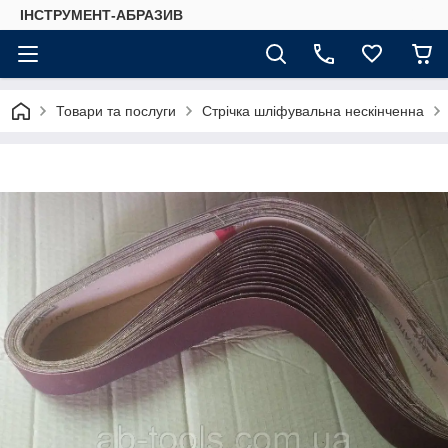
ІНСТРУМЕНТ-АБРАЗИВ
Товари та послуги
Стрічка шліфувальна нескінченна