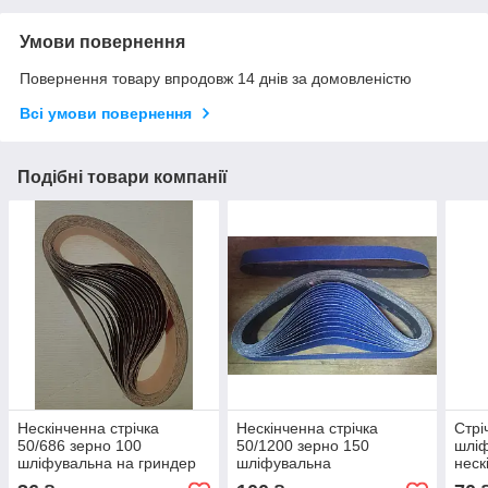
Умови повернення
Повернення товару впродовж 14 днів за домовленістю
Всі умови повернення
Подібні товари компанії
Нескінченна стрічка
Нескінченна стрічка
Стрі
50/686 зерно 100
50/1200 зерно 150
шліф
шліфувальна на гриндер
шліфувальна
неск