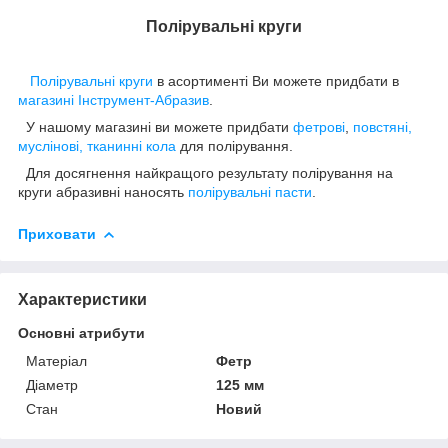
Полірувальні круги
Полірувальні круги
в асортименті Ви можете придбати в
магазині Інструмент-Абразив
.
У нашому магазині ви можете придбати
фетрові
,
повстяні,
муслінові, тканинні кола
для полірування.
Для досягнення найкращого результату полірування на
круги абразивні наносять
полірувальні пасти
.
Приховати
Характеристики
Основні атрибути
Матеріал
Фетр
Діаметр
125 мм
Стан
Новий