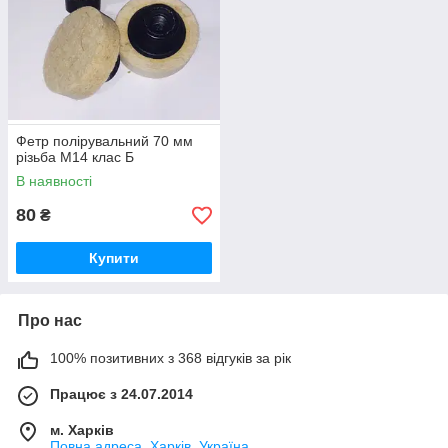
Фетр полірувальний 70 мм
різьба М14 клас Б
В наявності
80
₴
Купити
Про нас
100% позитивних з 368 відгуків за рік
Працює з 24.07.2014
м. Харків
Повна адреса, Харків, Україна