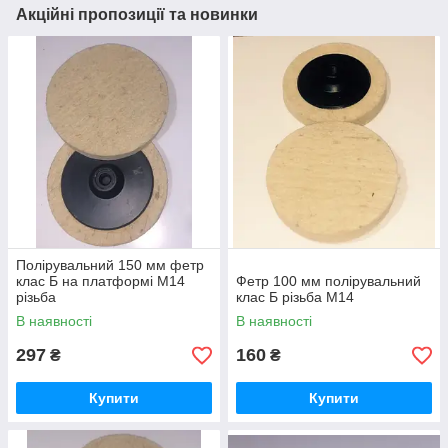
Акційні пропозиції та новинки
Полірувальний 150 мм фетр
клас Б на платформі М14
Фетр 100 мм полірувальний
різьба
клас Б різьба М14
В наявності
В наявності
297
160
₴
₴
Купити
Купити