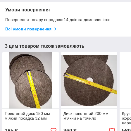
Умови повернення
Повернення товару впродовж 14 днів за домовленістю
Всі умови повернення
З цим товаром також замовляють
Повстяний диск 150 мм
Диск повстяний 200 мм
Круг
м'який посадка 32 мм
м'який на точило
жорс
нерж
185
360
580
₴
₴