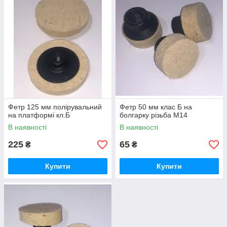
Фетр 125 мм полірувальний
Фетр 50 мм клас Б на
на платформі кл.Б
болгарку різьба М14
В наявності
В наявності
225
65
₴
₴
Купити
Купити