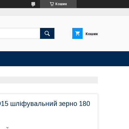
Кошик
Кошик
915 шліфувальний зерно 180