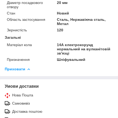
Діаметр посадкового
20 мм
отвору
Стан
Новий
Область застосування
Сталь, Нержавіюча сталь,
Метал
Зернистість
120
Загальні
Матеріал кола
14А електрокорунд
нормальний на вулканітовій
зв'язці
Призначення
Шліфувальний
Приховати
Умови доставки
Нова Пошта
Самовивіз
Доставка поштою