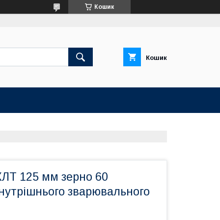
Кошик
Кошик
КЛТ 125 мм зерно 60
нутрішнього зварювального