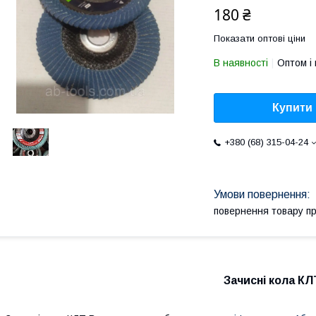
180 ₴
Показати оптові ціни
В наявності
Оптом і 
Купити
+380 (68) 315-04-24
повернення товару п
Зачисні кола КЛ