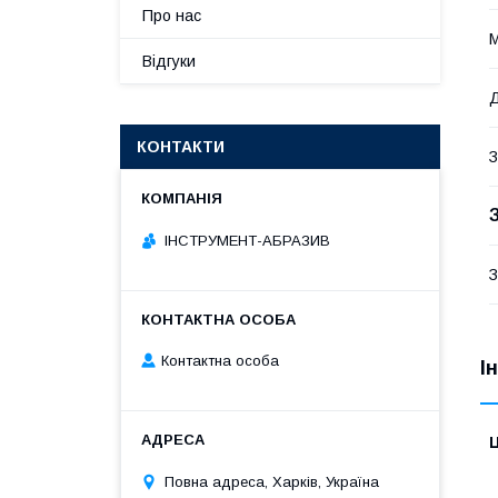
Про нас
М
Відгуки
Д
КОНТАКТИ
З
ІНСТРУМЕНТ-АБРАЗИВ
З
Контактна особа
І
Ц
Повна адреса, Харків, Україна