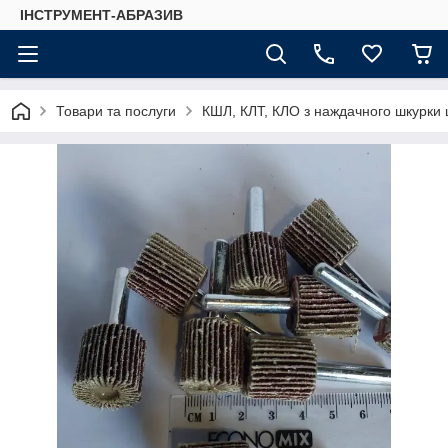
ІНСТРУМЕНТ-АБРАЗИВ
Товари та послуги
КШЛ, КЛТ, КЛО з наждачного шкурки 