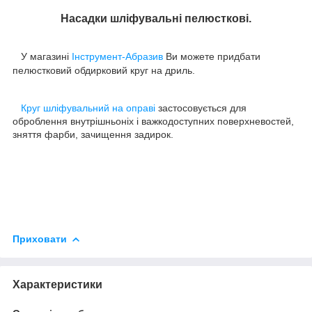
Насадки шліфувальні
пелюсткові
.
У магазині
Інструмент-Абразив
Ви
можете придбати
пелюстковий обдирковий круг на дриль.
Круг шліфувальний на оправі
застосовується для
оброблення внутрішньоніx і важкодоступних поверхневостей,
зняття фарби, зачищення задирок.
Приховати
Характеристики