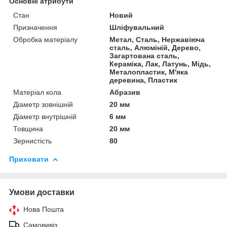
Основні атрибути
Стан
Новий
Призначення
Шліфувальний
Обробка матеріалу
Метал, Сталь, Нержавіюча
сталь, Алюміній, Дерево,
Загартована сталь,
Кераміка, Лак, Латунь, Мідь,
Металопластик, М'яка
деревина, Пластик
Матеріал кола
Абразив
Діаметр зовнішній
20 мм
Діаметр внутрішній
6 мм
Товщина
20 мм
Зернистість
80
Приховати
Умови доставки
Нова Пошта
Самовивіз