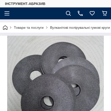
ІНСТРУМЕНТ-АБРАЗИВ
Товари та послуги
Вулканітові полірувальні гумові круги