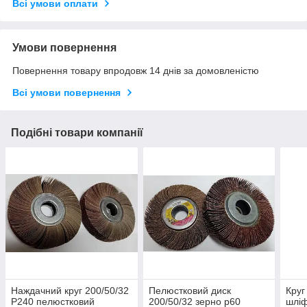
Всі умови оплати
Умови повернення
Повернення товару впродовж 14 днів за домовленістю
Всі умови повернення
Подібні товари компанії
Наждачний круг 200/50/32
Пелюстковий диск
Круг
Р240 пелюстковий
200/50/32 зерно р60
шліф