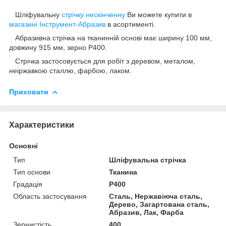
Шліфувальну
стрічку нескінченну
Ви можете купити в
магазині Інструмент-Абразив
в асортименті.
Абразивна стрічка на тканинній основі має ширину 100 мм,
довжину 915 мм, зерно Р400.
Стрічка застосовується для робіт з деревом, металом,
неіржавкою сталлю, фарбою, лаком.
Приховати
Характеристики
Основні
Тип
Шліфувальна стрічка
Тип основи
Тканина
Градація
P400
Область застосування
Сталь, Нержавіюча сталь,
Дерево, Загартована сталь,
Абразив, Лак, Фарба
Зернистість
400