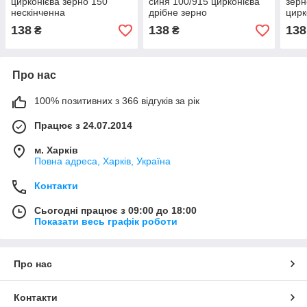
цирконієва зерно 150
синя 100/915 цирконієва
зерн
нескінченна
дрібне зерно
цирк
138
138
138
₴
₴
Про нас
100% позитивних з 366 відгуків за рік
Працює з 24.07.2014
м. Харків
Повна адреса, Харків, Україна
Контакти
Сьогодні працює з 09:00 до 18:00
Показати весь графік роботи
Про нас
Контакти