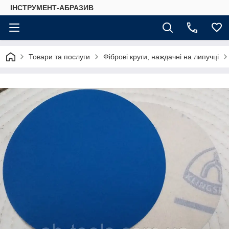
ІНСТРУМЕНТ-АБРАЗИВ
Товари та послуги
Фіброві круги, наждачні на липучці