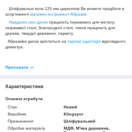
Шліфувальні кола 125 мм цирконієві Ви можете придбати в
асортименті
магазині Інструмент-Абразив.
Наждачні сині диски
працюють переважно для металу,
неіржавкої сталі, благородної сталі, також працюють для
дерева, твердої деревини, паркету.
Абразивні диски кріпляться на
тарілки адаптери
відповідного
діаметра.
Приховати
Характеристики
Основні атрибути
Стан
Новий
Виробник
Klingspor
Призначення
Шліфувальний
Обробка матеріалу
МДФ, М'яка деревина,