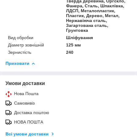
Тверда деревина, Оргскло,
Фанера, Сталь, Шпаклівка,
ЛДСП, Металопластик,
Пластик, Дерево, Метал,
Нержавіюча сталь,
Загартована сталь,
Грунтовка
Вид обробки
Шліфування
Діаметр зовнішній
125 мм
Зернистість
240
Приховати
Умови доставки
Нова Пошта
Самовивіз
Доставка поштою
НОВА ПОШТА
Всі умови доставки