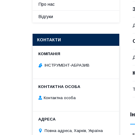
Про нас
Відгуки
Д
КОНТАКТИ
Д
ІНСТРУМЕНТ-АБРАЗИВ
Т
Контактна особа
І
Повна адреса, Харків, Україна
Ц