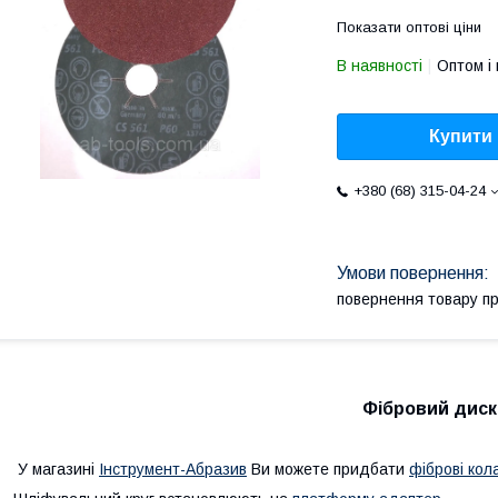
Показати оптові ціни
В наявності
Оптом і 
Купити
+380 (68) 315-04-24
повернення товару п
Фібровий диск
У магазині
Інструмент-Абразив
Ви можете придбати
фіброві кол