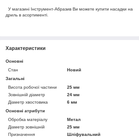
У магазині Інструмент-Абразив Ви можете купити насадки на
дриль в асортименті.
Характеристики
Основні
Стан
Новий
Загальні
Висота робочої частини
25 мм
Зовнішній діаметр
24 мм
Діаметр хвостовика
6 мм
Основні атрибути
Обробка матеріалу
Метал
Діаметр зовнішній
25 мм
Призначення
Шліфувальний