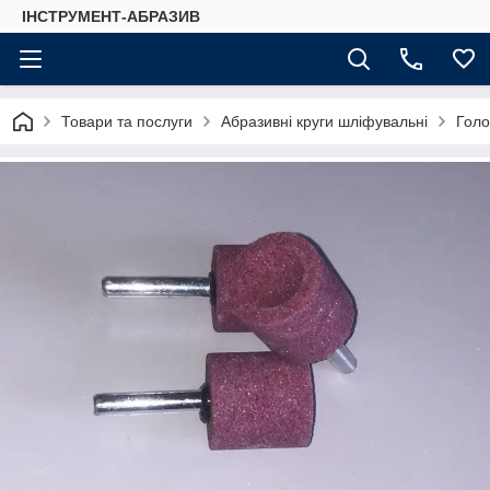
ІНСТРУМЕНТ-АБРАЗИВ
Товари та послуги
Абразивні круги шліфувальні
Голо