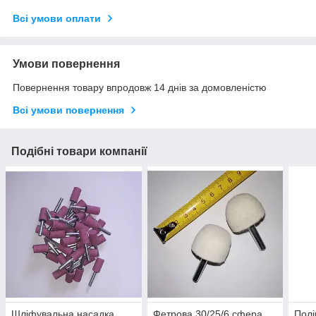
Всі умови оплати
Умови повернення
Повернення товару впродовж 14 днів за домовленістю
Всі умови повернення
Подібні товари компанії
Шліфувальна насадка
Фетрова 30/25/6 сфера
Полі