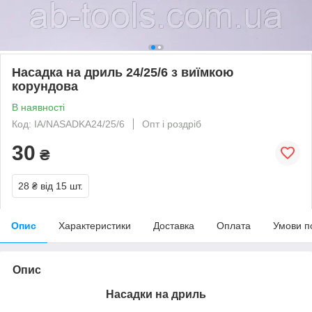
Насадка на дриль 24/25/6 з виїмкою
корундова
В наявності
Код: IA/NASADKA24/25/6
Опт і роздріб
30
₴
28 ₴
від 15 шт.
Опис
Характеристики
Доставка
Оплата
Умови п
Опис
Насадки на дриль