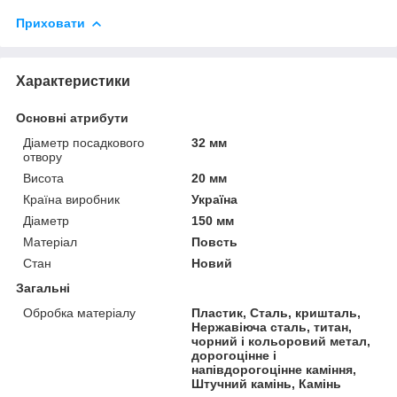
Приховати
Характеристики
Основні атрибути
Діаметр посадкового
32 мм
отвору
Висота
20 мм
Країна виробник
Україна
Діаметр
150 мм
Матеріал
Повсть
Стан
Новий
Загальні
Обробка матеріалу
Пластик, Сталь, кришталь,
Нержавіюча сталь, титан,
чорний і кольоровий метал,
дорогоцінне і
напівдорогоцінне каміння,
Штучний камінь, Камінь