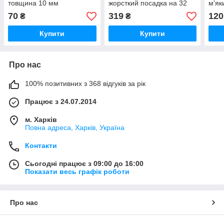
товщина 10 мм
жорсткий посадка на 32
м'як
мм
70
319
120
₴
₴
Купити
Купити
Про нас
100% позитивних з 368 відгуків за рік
Працює з 24.07.2014
м. Харків
Повна адреса, Харків, Україна
Контакти
Сьогодні працює з 09:00 до 16:00
Показати весь графік роботи
Про нас