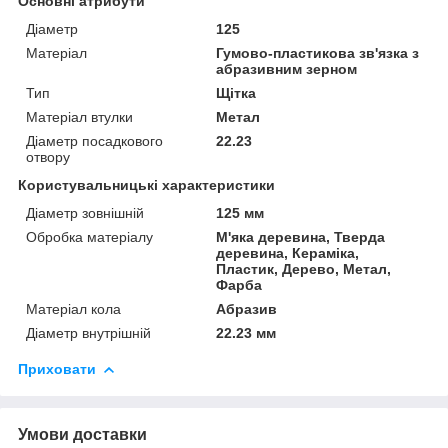
Основні атрибути
Діаметр
125
Матеріал
Гумово-пластикова зв'язка з
абразивним зерном
Тип
Щітка
Матеріал втулки
Метал
Діаметр посадкового
22.23
отвору
Користувальницькі характеристики
Діаметр зовнішній
125 мм
Обробка матеріалу
М'яка деревина, Тверда
деревина, Кераміка,
Пластик, Дерево, Метал,
Фарба
Матеріал кола
Абразив
Діаметр внутрішній
22.23 мм
Приховати
Умови доставки