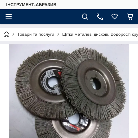
ІНСТРУМЕНТ-АБРАЗИВ
Товари та послуги
Щітки металеві дискові, Водорості кру