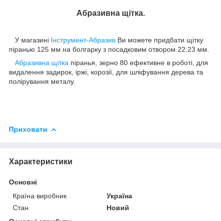
Абразивна щітка.
У магазині
Інструмент-Абразив
Ви можете придбати щітку
піранью 125 мм на болгарку з посадковим отвором 22.23 мм.
Абразивна щітка
піранья, зерно 80 ефективне в роботі, для
видалення задирок, іржі, корозії, для шліфування дерева та
полірування металу.
Приховати
Характеристики
Основні
Країна виробник
Україна
Стан
Новий