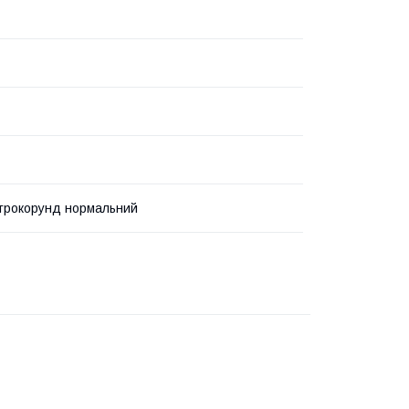
трокорунд нормальний