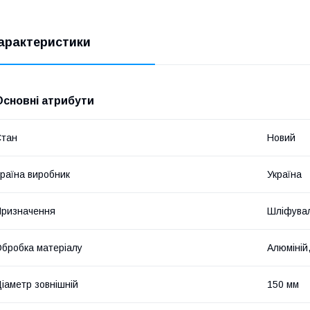
арактеристики
Основні атрибути
Стан
Новий
раїна виробник
Україна
ризначення
Шліфува
бробка матеріалу
Алюміній
іаметр зовнішній
150 мм