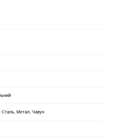
льний
, Сталь, Метал, Чавун