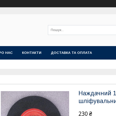
РО НАС
КОНТАКТИ
ДОСТАВКА ТА ОПЛАТА
Наждачний 15
шліфувальни
230 ₴