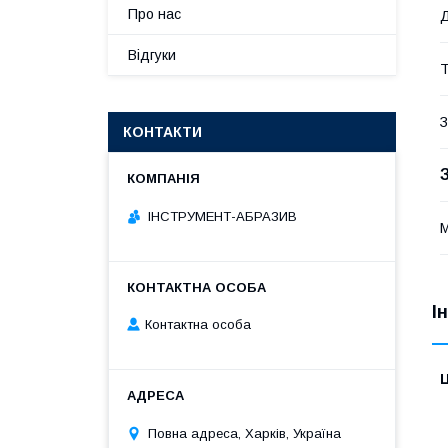
Про нас
Д
Відгуки
З
КОНТАКТИ
ІНСТРУМЕНТ-АБРАЗИВ
М
І
Контактна особа
Ц
Повна адреса, Харків, Україна