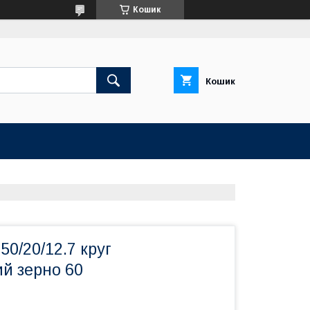
Кошик
Кошик
0/20/12.7 круг
й зерно 60