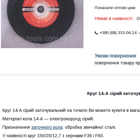
Показати оптові ціни
Немає в наявності
О
+380 (68) 315-04-24
повернення товару п
Круг 14-А сірий заточ
руг 14-А сірий заточувальний на точило Ви можете купити в мага
атеріал кола 14-А — електрокорунд сірий.
Призначення
заточного кола
: обробка звичайної сталі.
 наявності круг 150/20/12,7 з зернами F36 і F60.