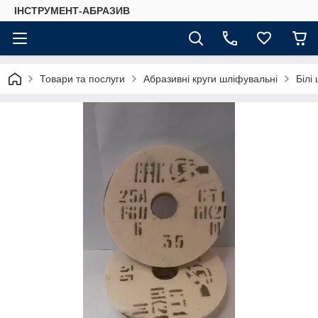
ІНСТРУМЕНТ-АБРАЗИВ
Товари та послуги
Абразивні круги шліфувальні
Білі