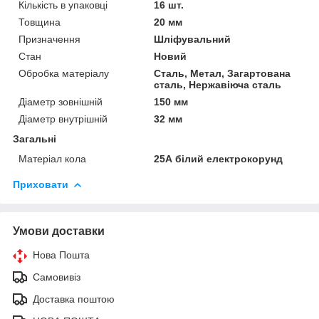
Кількість в упаковці
16 шт.
Товщина
20 мм
Призначення
Шліфувальний
Стан
Новий
Обробка матеріалу
Сталь, Метал, Загартована
сталь, Нержавіюча сталь
Діаметр зовнішній
150 мм
Діаметр внутрішній
32 мм
Загальні
Матеріал кола
25А білий електрокорунд
Приховати
Умови доставки
Нова Пошта
Самовивіз
Доставка поштою