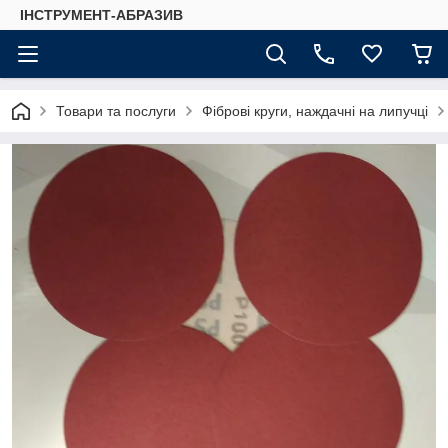
ІНСТРУМЕНТ-АБРАЗИВ
Товари та послуги
Фіброві круги, наждачні на липучці