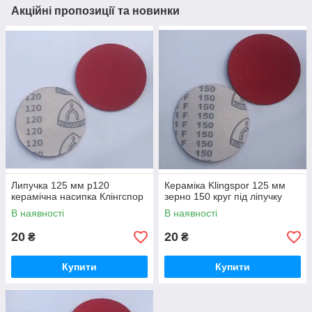
Акційні пропозиції та новинки
Липучка 125 мм р120
Кераміка Klingspor 125 мм
керамічна насипка Клінгспор
зерно 150 круг під ліпучку
В наявності
В наявності
20
20
₴
₴
Купити
Купити