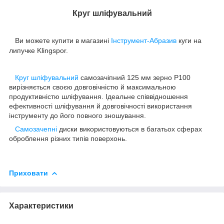
Круг шліфувальний
Ви
можете купити в магазині
Інструмент-Абразив
куги на
липучке Klingspor.
Круг шліфувальний
самозачіпний 125 мм зерно Р100
вирізняється своєю довговічністю й максимальною
продуктивністю шліфування. Ідеальне співвідношення
ефективності шліфування й довговічності використання
інструменту до його повного зношування.
Самозачепні
диски використовуються в багатьох сферах
оброблення різних типів поверхонь.
Приховати
Характеристики