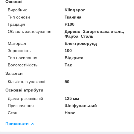
Основні
Виробник
Klingspor
Тип основи
Тканина
Градація
P100
Область застосування
Дерево, Загартована сталь,
Фарба, Сталь
Матеріал
Електрокорунд
Зернистість
100
Тип насипання
Відкрита
Вологостійкість
Так
Загальні
Кількість в упаковці
50
Основні атрибути
Діаметр зовнішній
125 мм
Призначення
Шліфувальний
Стан
Нове
Приховати