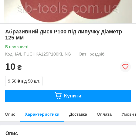
Абразивний диск Р100 під липучку діаметр
125 мм
В наявності
Код: IA/LIPUCHKA125Р100KLING
Опт і роздріб
10
₴
9,50 ₴
від 50 шт.
Купити
Опис
Характеристики
Доставка
Оплата
Умови 
Опис