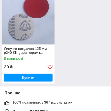
Липучка наждачна 125 мм
р240 Klingspor кераміка
В наявності
20
₴
Купити
Про нас
100% позитивних з 367 відгуків за рік