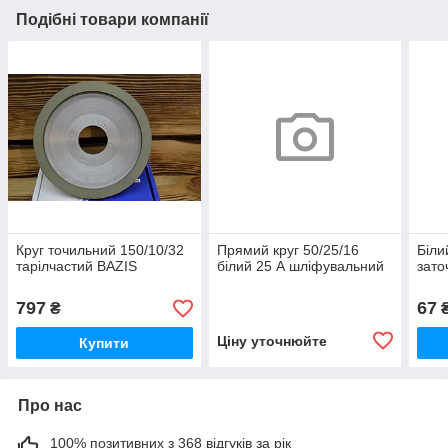
Подібні товари компанії
Круг точильний 150/10/32
Прямий круг 50/25/16
Біли
тарілчастий BAZIS
білий 25 А шліфувальний
зато
797
67
₴
Ціну уточнюйте
Купити
Про нас
100% позитивних з 368 відгуків за рік