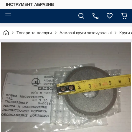
ІНСТРУМЕНТ-АБРАЗИВ
Товари та послуги
Алмазні круги заточувальні
Круги