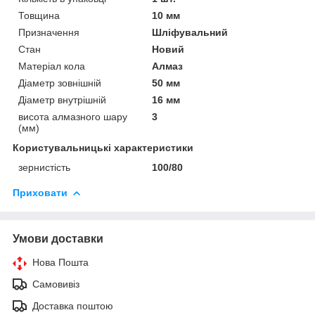
Товщина
10 мм
Призначення
Шліфувальний
Стан
Новий
Матеріал кола
Алмаз
Діаметр зовнішній
50 мм
Діаметр внутрішній
16 мм
висота алмазного шару
3
(мм)
Користувальницькі характеристики
зернистість
100/80
Приховати
Умови доставки
Нова Пошта
Самовивіз
Доставка поштою